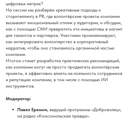
как интегрировать волонтерство в корпоративный
нарратив, чтобы оно становилось органичной частью
компании.
Итогом станет разработка практических рекомендаций,
как компании могут не просто продвигать волонтёрские
проекты, а эффективно влиять на лояльность сотрудников
и репутацию компании, в том числе с помощью ИИ
инструментов.
Модератор:
Павел Еремин,
ведущий программы «Доброволец»,
на радио «Комсомольская правда».
В заседании участвуют:
Татьяна Бачинская
, директор АНО «Центр
развития филантропии «Сопричастность», главный
редактор «Бизнес и Общество»;
Анжелика Кирьян
, медиаменеджер, Заместитель
генерального директора Медиагруппа