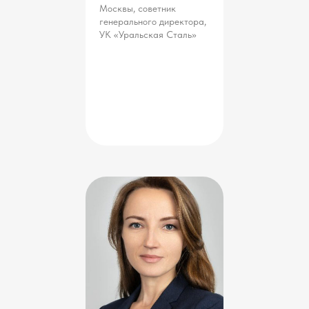
Олеся
Владимирова
Директор департамента
общественных связей,
Аэрофлот