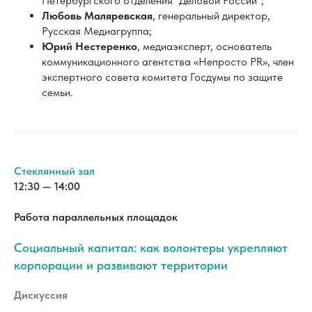
Стеклянный зал
12:30 — 14:00
Работа параллельных площадок
Социальный капитал: как волонтеры укрепляют
корпорации и развивают территории
Дискуссия
Корпоративное волонтёрство укрепляет корпоративную
культуру, повышает лояльность сообществ, усиливает
доверие к бренду и привлекательность территорий. Всё
это лишь красивая теория или действительно
работающая практика?
На сессии мы рассмотрим актуальные кейсы российских