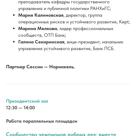
управления устойчивого развития, Банк ПСБ.
Партнер Сессии — Норникель.
Президентский зал
12:30 — 14:00
Работа параллельных площадок
Сообщество чемпионов добрых дел: вместе
создаем общие ценности.
Открытое заседание НСКВ 2 часть
НСКВ — это уже большой клуб проверенных временем и
делами чемпионов добрых дел, которые формируют