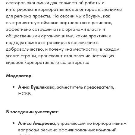
добровольчество, и почему «на местности», в каждом
уголке страны, происходит становление настоящих
лидеров корпоративного волонтерства
Модератор:
Анна Бушлякова,
заместитель председателя,
НСКВ.
В заседании участвуют:
Алиса Андреева
, управляющий по корпоративным
вопросам региона аффилированных компаний
ФМИ в России, председатель комитета по
корпоративной социальной ответственности и
устойчивому развитию Краснодарского краевого
отделения РСПП; член Общественной палаты
Краснодарского края, председатель
представительства НСКВ в Воронежской области,
Краснодарском крае, Ростовской области;