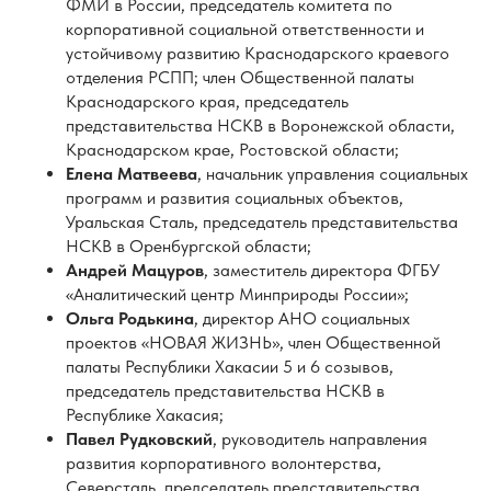
Елена Матвеева
, начальник управления социальных
программ и развития социальных объектов,
Уральская Сталь, председатель представительства
НСКВ в Оренбургской области;
Андрей Мацуров
, заместитель директора ФГБУ
«Аналитический центр Минприроды России»;
Ольга Родькина
, директор АНО социальных
проектов «НОВАЯ ЖИЗНЬ», член Общественной
палаты Республики Хакасии 5 и 6 созывов,
председатель представительства НСКВ в
Республике Хакасия;
Павел Рудковский
, руководитель направления
развития корпоративного волонтерства,
Северсталь, председатель представительства
НСКВ в Вологодской области;
Елена Снежко
, руководитель программы
социальных инвестиций «Формула хороших дел»,
СИБУР, председатель представительства НСКВ в
Амурской области, Ханты-Мансийском автономном
округе;