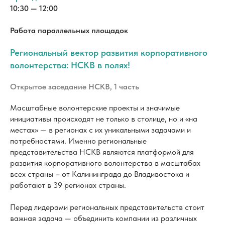
Открытое заседание НСКВ, 1 часть
Масштабные волонтерские проекты и значимые
инициативы происходят не только в столице, но и «на
местах» — в регионах с их уникальными задачами и
потребностями. Именно региональные
представительства НСКВ являются платформой для
развития корпоративного волонтерства в масштабах
всех страны – от Калининграда до Владивостока и
работают в 39 регионах страны.
Перед лидерами региональных представительств стоит
важная задача — объединить компании из различных
секторов экономики для совместной работы и
интегрировать корпоративных волонтеров в значимые
для региона проекты. На сессии мы обсудим, как
выстраивать устойчивые партнерства в регионах,
эффективно сотрудничать с органами власти и
общественными организациями, какие практики и
подходы помогают расширять вовлечение в