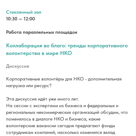
Коллаборация во благо: тренды корпоративного
волонтерства в мире НКО
Дискуссия
Корпоративные волонтёры для НКО - дополнительная
нагрузка или ресурс?
Эта дискуссия идёт уже много лет.
На сессии с экспертами из бизнеса и федеральных и
региональных некоммерческих организаций обсудим, что
поменялось в диалоге НКО и бизнеса, какие
волонтерские вакансии сегодня предлагают фонды
сотрудникам компаний, насколько изменился вклад
корпоративных волонтеров в их деятельность.
Цель обсуждения – разобраться, как в современных
реалиях сделать Человека: сотрудника и
благополучателя, центром этого диалога.
Модератор: