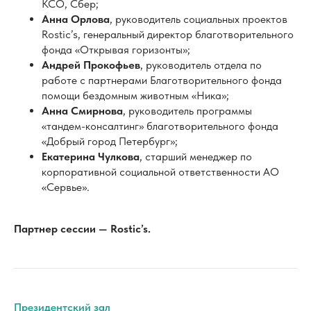
Анна Смирнова
, руководитель программы
«тандем-консалтинг» благотворительного фонда
«Добрый город Петербург»;
Екатерина Чулкова
, старший менеджер по
корпоративной социальной ответственности АО
«Сервье».
Партнер сессии — Rostic’s.
Президентский зал
10:30 — 12:00
Работа параллельных площадок
Региональный вектор развития корпоративного
волонтерства: НСКВ в полях!