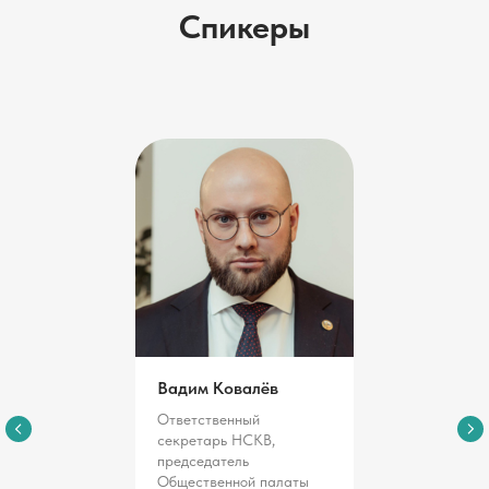
Вадим Ковалёв
Ответственный
секретарь НСКВ,
председатель
Общественной палаты
Москвы, советник
генерального директора,
УК «Уральская Сталь»