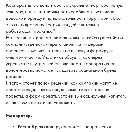
компаний, где волонтёры становятся лидерами
сообществ, меняют отношение к труду и формируют
культуру участия. Участники обсудят, как через
укрепление внутренней сплочённости корпоративное
волонтёрство помогает создавать социальный бренд
региона.
Итогом станет поиск решений, как компании могут не
просто поддерживать социальные и волонтерские
проекты, а формировать устойчивый социальный капитал,
и как этим эффективно управлять.
Модератор:
Елена Крючкова
, руководитель направления
развития социального капитала и
благотворительности, Норникель, заместитель
председателя, НСКВ.
В заседании участвуют: