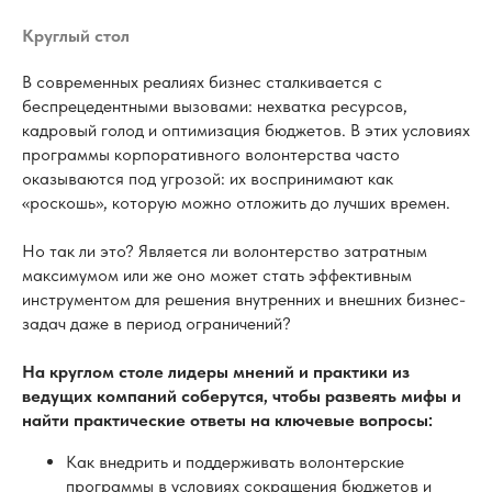
оказываются под угрозой: их воспринимают как
«роскошь», которую можно отложить до лучших времен.
Но так ли это? Является ли волонтерство затратным
максимумом или же оно может стать эффективным
инструментом для решения внутренних и внешних бизнес-
задач даже в период ограничений?
На круглом столе лидеры мнений и практики из
ведущих компаний соберутся, чтобы развеять мифы и
найти практические ответы на ключевые вопросы:
Как внедрить и поддерживать волонтерские
программы в условиях сокращения бюджетов и
нехватки времени у сотрудников?
Какие инструменты и цифровые решения помогают
автоматизировать и оптимизировать процессы
волонтерства?
Как мотивировать команды на участие без отрыва
от основных задач и в условиях удаленной работы?